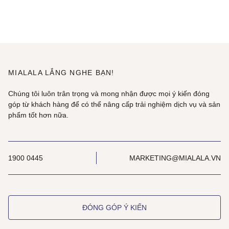
MIALALA LẮNG NGHE BẠN!
Chúng tôi luôn trân trọng và mong nhận được mọi ý kiến đóng
góp từ khách hàng để có thể nâng cấp trải nghiệm dịch vụ và sản
phẩm tốt hơn nữa.
1900 0445
MARKETING@MIALALA.VN
ĐÓNG GÓP Ý KIẾN