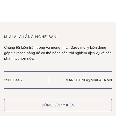
MIALALA LẮNG NGHE BẠN!
Chúng tôi luôn trân trọng và mong nhận được mọi ý kiến đóng
góp từ khách hàng để có thể nâng cấp trải nghiệm dịch vụ và sản
phẩm tốt hơn nữa.
1900 0445
MARKETING@MIALALA.VN
ĐÓNG GÓP Ý KIẾN