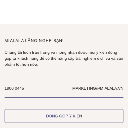
MIALALA LẮNG NGHE BẠN!
Chúng tôi luôn trân trọng và mong nhận được mọi ý kiến đóng
góp từ khách hàng để có thể nâng cấp trải nghiệm dịch vụ và sản
phẩm tốt hơn nữa.
1900 0445
MARKETING@MIALALA.VN
ĐÓNG GÓP Ý KIẾN