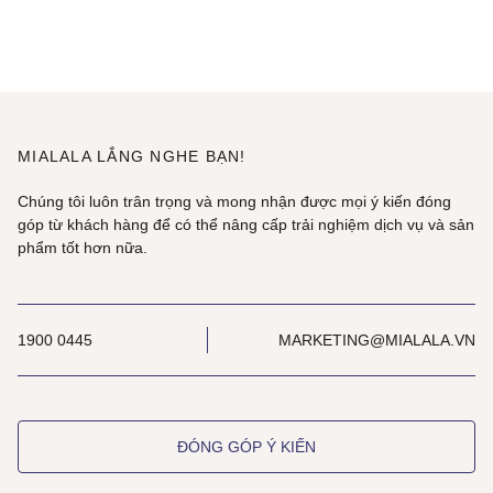
MIALALA LẮNG NGHE BẠN!
Chúng tôi luôn trân trọng và mong nhận được mọi ý kiến đóng
góp từ khách hàng để có thể nâng cấp trải nghiệm dịch vụ và sản
phẩm tốt hơn nữa.
1900 0445
MARKETING@MIALALA.VN
ĐÓNG GÓP Ý KIẾN