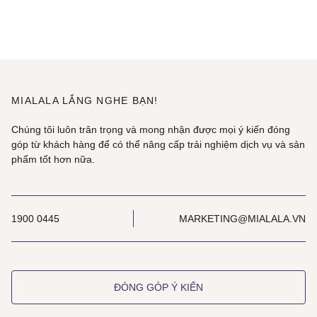
MIALALA LẮNG NGHE BẠN!
Chúng tôi luôn trân trọng và mong nhận được mọi ý kiến đóng
góp từ khách hàng để có thể nâng cấp trải nghiệm dịch vụ và sản
phẩm tốt hơn nữa.
1900 0445
MARKETING@MIALALA.VN
ĐÓNG GÓP Ý KIẾN