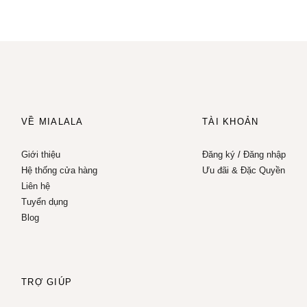
VỀ MIALALA
TÀI KHOẢN
Giới thiệu
Đăng ký
/
Đăng nhập
Hệ thống cửa hàng
Ưu đãi & Đặc Quyền
Liên hệ
Tuyển dụng
Blog
TRỢ GIÚP