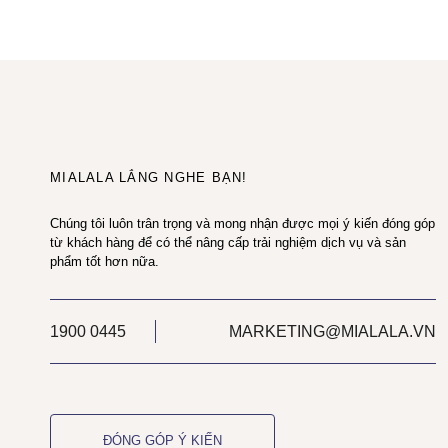
MIALALA LẮNG NGHE BẠN!
Chúng tôi luôn trân trọng và mong nhận được mọi ý kiến đóng góp
từ khách hàng để có thể nâng cấp trải nghiệm dịch vụ và sản
phẩm tốt hơn nữa.
1900 0445
MARKETING@MIALALA.VN
ĐÓNG GÓP Ý KIẾN