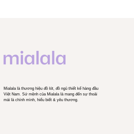
Mialala là thương hiệu đồ lót, đồ ngủ thiết kế hàng đầu
Việt Nam. Sứ mệnh của Mialala là mang đến sự thoải
mái là chính mình, hiểu biết & yêu thương.