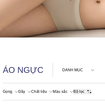
ÁO NGỰC
DANH MỤC
Gọng
Dây
Chất liệu
Màu sắc
Bộ lọc