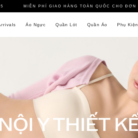
MIỄN PHÍ GIAO HÀNG TOÀN QUỐC CHO ĐƠN HÀN
rrivals
Áo Ngực
Quần Lót
Quần Áo
Phụ Kiệ