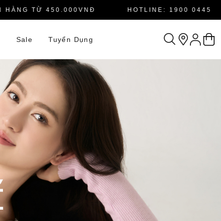
NG TỪ 450.000VNĐ
HOTLINE: 1900 0445
n
Sale
Tuyển Dụng