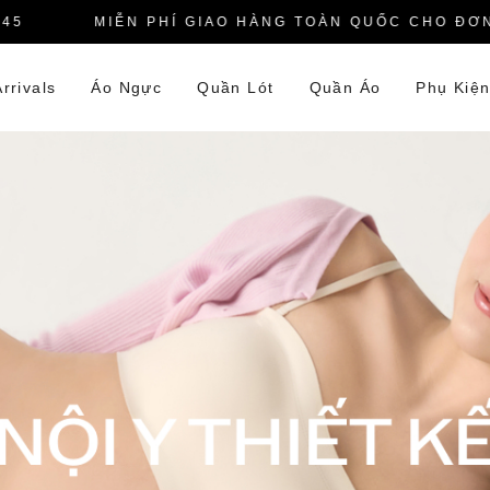
MIỄN PHÍ GIAO HÀNG TOÀN QUỐC CHO ĐƠN HÀ
rrivals
Áo Ngực
Quần Lót
Quần Áo
Phụ Kiệ