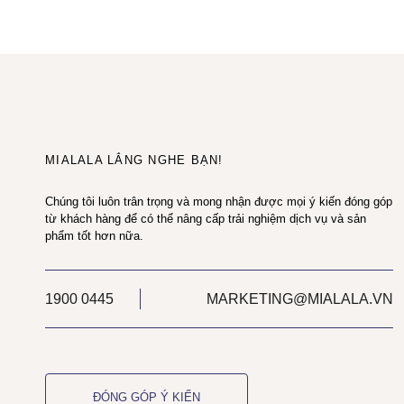
MIALALA LẮNG NGHE BẠN!
Chúng tôi luôn trân trọng và mong nhận được mọi ý kiến đóng góp
từ khách hàng để có thể nâng cấp trải nghiệm dịch vụ và sản
phẩm tốt hơn nữa.
1900 0445
MARKETING@MIALALA.VN
ĐÓNG GÓP Ý KIẾN