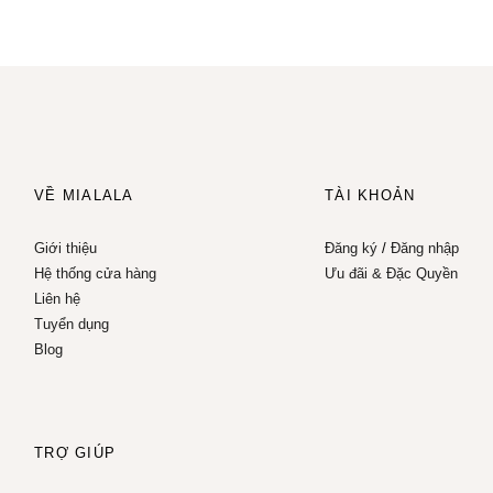
VỀ MIALALA
TÀI KHOẢN
Giới thiệu
Đăng ký
/
Đăng nhập
Hệ thống cửa hàng
Ưu đãi & Đặc Quyền
Liên hệ
Tuyển dụng
Blog
TRỢ GIÚP