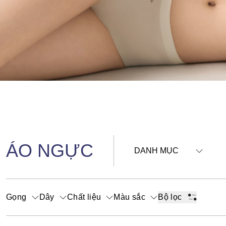
ÁO NGỰC
DANH MỤC
Gọng
Dây
Chất liệu
Màu sắc
Bộ lọc