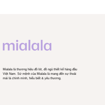
Mialala là thương hiệu đồ lót, đồ ngủ thiết kế hàng đầu
Việt Nam. Sứ mệnh của Mialala là mang đến sự thoải
mái là chính mình, hiểu biết & yêu thương.