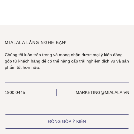
MIALALA LẮNG NGHE BẠN!
Chúng tôi luôn trân trọng và mong nhận được mọi ý kiến đóng
góp từ khách hàng để có thể nâng cấp trải nghiệm dịch vụ và sản
phẩm tốt hơn nữa.
1900 0445
MARKETING@MIALALA.VN
ĐÓNG GÓP Ý KIẾN