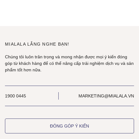
MIALALA LẮNG NGHE BẠN!
Chúng tôi luôn trân trọng và mong nhận được mọi ý kiến đóng
góp từ khách hàng để có thể nâng cấp trải nghiệm dịch vụ và sản
phẩm tốt hơn nữa.
1900 0445
MARKETING@MIALALA.VN
ĐÓNG GÓP Ý KIẾN