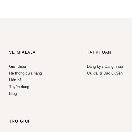
VỀ MIALALA
TÀI KHOẢN
Giới thiệu
Đăng ký
/
Đăng nhập
Hệ thống cửa hàng
Ưu đãi & Đặc Quyền
Liên hệ
Tuyển dụng
Blog
TRỢ GIÚP