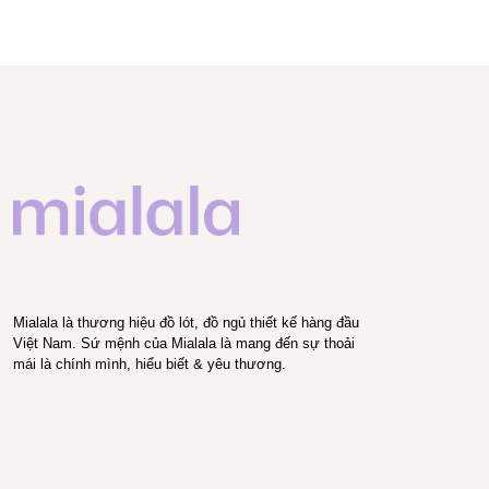
Mialala là thương hiệu đồ lót, đồ ngủ thiết kế hàng đầu
Việt Nam. Sứ mệnh của Mialala là mang đến sự thoải
mái là chính mình, hiểu biết & yêu thương.