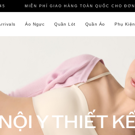
MIỄN PHÍ GIAO HÀNG TOÀN QUỐC CHO ĐƠN HÀ
rrivals
Áo Ngực
Quần Lót
Quần Áo
Phụ Kiệ