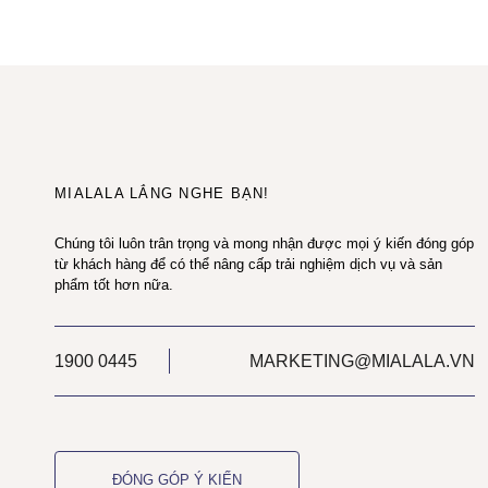
MIALALA LẮNG NGHE BẠN!
Chúng tôi luôn trân trọng và mong nhận được mọi ý kiến đóng góp
từ khách hàng để có thể nâng cấp trải nghiệm dịch vụ và sản
phẩm tốt hơn nữa.
1900 0445
MARKETING@MIALALA.VN
ĐÓNG GÓP Ý KIẾN