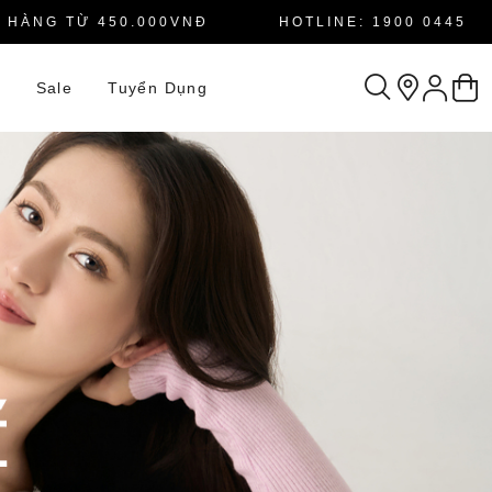
NG TỪ 450.000VNĐ
HOTLINE: 1900 0445
n
Sale
Tuyển Dụng