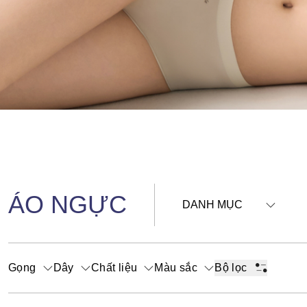
ÁO NGỰC
DANH MỤC
Gọng
Dây
Chất liệu
Màu sắc
Bộ lọc