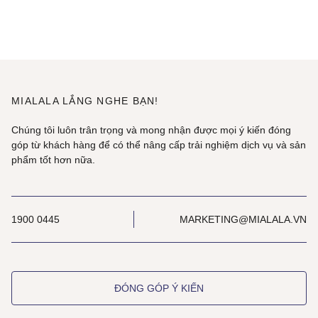
MIALALA LẮNG NGHE BẠN!
Chúng tôi luôn trân trọng và mong nhận được mọi ý kiến đóng
góp từ khách hàng để có thể nâng cấp trải nghiệm dịch vụ và sản
phẩm tốt hơn nữa.
1900 0445
MARKETING@MIALALA.VN
ĐÓNG GÓP Ý KIẾN