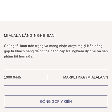
MIALALA LẮNG NGHE BẠN!
Chúng tôi luôn trân trọng và mong nhận được mọi ý kiến đóng
góp từ khách hàng để có thể nâng cấp trải nghiệm dịch vụ và sản
phẩm tốt hơn nữa.
1900 0445
MARKETING@MIALALA.VN
ĐÓNG GÓP Ý KIẾN