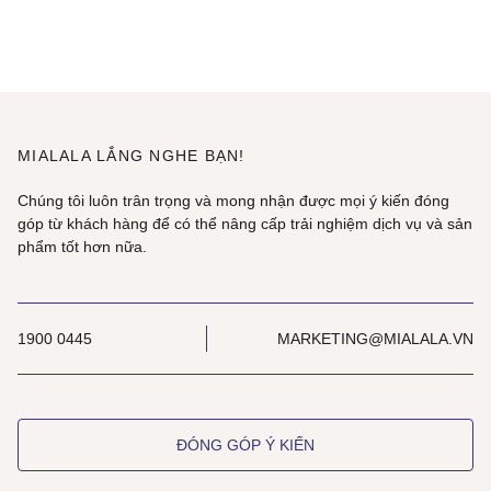
MIALALA LẮNG NGHE BẠN!
Chúng tôi luôn trân trọng và mong nhận được mọi ý kiến đóng
góp từ khách hàng để có thể nâng cấp trải nghiệm dịch vụ và sản
phẩm tốt hơn nữa.
1900 0445
MARKETING@MIALALA.VN
ĐÓNG GÓP Ý KIẾN