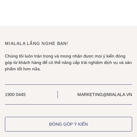
MIALALA LẮNG NGHE BẠN!
Chúng tôi luôn trân trọng và mong nhận được mọi ý kiến đóng
góp từ khách hàng để có thể nâng cấp trải nghiệm dịch vụ và sản
phẩm tốt hơn nữa.
1900 0445
MARKETING@MIALALA.VN
ĐÓNG GÓP Ý KIẾN