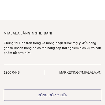
MIALALA LẮNG NGHE BẠN!
Chúng tôi luôn trân trọng và mong nhận được mọi ý kiến đóng
góp từ khách hàng để có thể nâng cấp trải nghiệm dịch vụ và sản
phẩm tốt hơn nữa.
1900 0445
MARKETING@MIALALA.VN
ĐÓNG GÓP Ý KIẾN