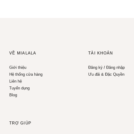
VỀ MIALALA
TÀI KHOẢN
Giới thiệu
Đăng ký
/
Đăng nhập
Hệ thống cửa hàng
Ưu đãi & Đặc Quyền
Liên hệ
Tuyển dụng
Blog
TRỢ GIÚP