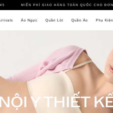
MIỄN PHÍ GIAO HÀNG TOÀN QUỐC CHO ĐƠN HÀ
rrivals
Áo Ngực
Quần Lót
Quần Áo
Phụ Kiệ