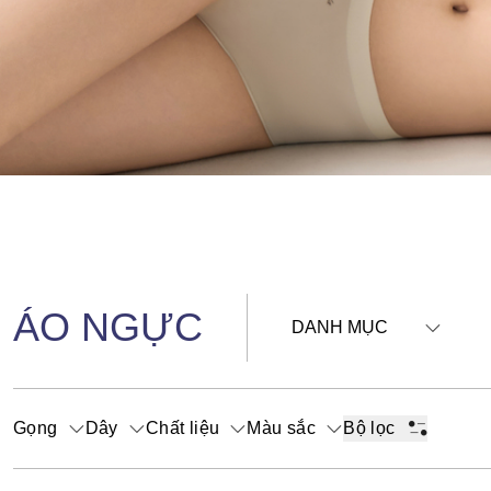
ÁO NGỰC
DANH MỤC
Gọng
Dây
Chất liệu
Màu sắc
Bộ lọc