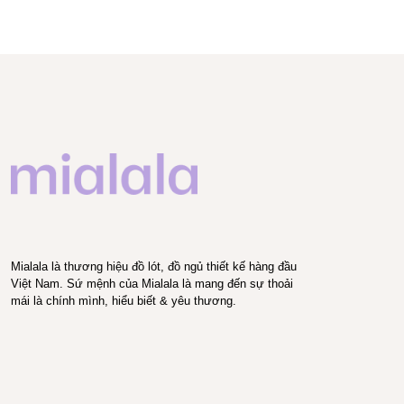
Mialala là thương hiệu đồ lót, đồ ngủ thiết kế hàng đầu
Việt Nam. Sứ mệnh của Mialala là mang đến sự thoải
mái là chính mình, hiểu biết & yêu thương.