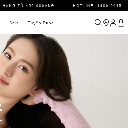
NG TỪ 450.000VNĐ
HOTLINE: 1900 0445
n
Sale
Tuyển Dụng