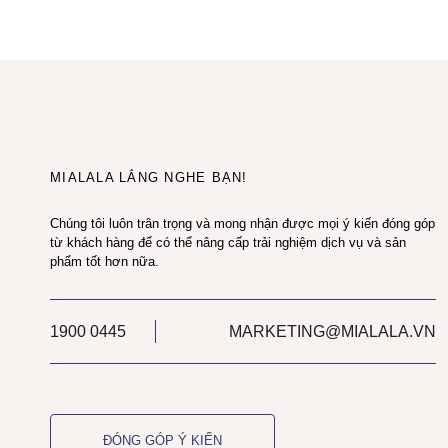
MIALALA LẮNG NGHE BẠN!
Chúng tôi luôn trân trọng và mong nhận được mọi ý kiến đóng góp
từ khách hàng để có thể nâng cấp trải nghiệm dịch vụ và sản
phẩm tốt hơn nữa.
1900 0445
MARKETING@MIALALA.VN
ĐÓNG GÓP Ý KIẾN