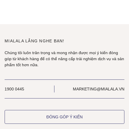
MIALALA LẮNG NGHE BẠN!
Chúng tôi luôn trân trọng và mong nhận được mọi ý kiến đóng
góp từ khách hàng để có thể nâng cấp trải nghiệm dịch vụ và sản
phẩm tốt hơn nữa.
1900 0445
MARKETING@MIALALA.VN
ĐÓNG GÓP Ý KIẾN