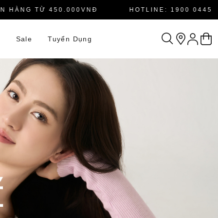
ÀNG TỪ 450.000VNĐ
HOTLINE: 1900 0445
n
Sale
Tuyển Dụng