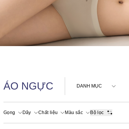
ÁO NGỰC
DANH MỤC
Gọng
Dây
Chất liệu
Màu sắc
Bộ lọc