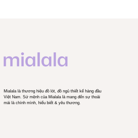
Mialala là thương hiệu đồ lót, đồ ngủ thiết kế hàng đầu
Việt Nam. Sứ mệnh của Mialala là mang đến sự thoải
mái là chính mình, hiểu biết & yêu thương.