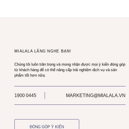
MIALALA LẮNG NGHE BẠN!
Chúng tôi luôn trân trọng và mong nhận được mọi ý kiến đóng góp
từ khách hàng để có thể nâng cấp trải nghiệm dịch vụ và sản
phẩm tốt hơn nữa.
1900 0445
MARKETING@MIALALA.VN
ĐÓNG GÓP Ý KIẾN