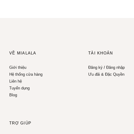
VỀ MIALALA
TÀI KHOẢN
Giới thiệu
Đăng ký
/
Đăng nhập
Hệ thống cửa hàng
Ưu đãi & Đặc Quyền
Liên hệ
Tuyển dụng
Blog
TRỢ GIÚP