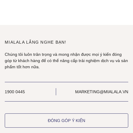
MIALALA LẮNG NGHE BẠN!
Chúng tôi luôn trân trọng và mong nhận được mọi ý kiến đóng
góp từ khách hàng để có thể nâng cấp trải nghiệm dịch vụ và sản
phẩm tốt hơn nữa.
1900 0445
MARKETING@MIALALA.VN
ĐÓNG GÓP Ý KIẾN