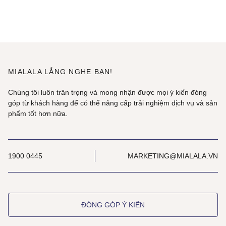
MIALALA LẮNG NGHE BẠN!
Chúng tôi luôn trân trọng và mong nhận được mọi ý kiến đóng
góp từ khách hàng để có thể nâng cấp trải nghiệm dịch vụ và sản
phẩm tốt hơn nữa.
1900 0445
MARKETING@MIALALA.VN
ĐÓNG GÓP Ý KIẾN