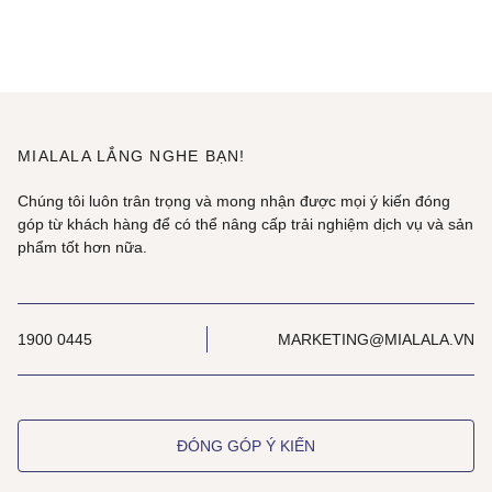
MIALALA LẮNG NGHE BẠN!
Chúng tôi luôn trân trọng và mong nhận được mọi ý kiến đóng
góp từ khách hàng để có thể nâng cấp trải nghiệm dịch vụ và sản
phẩm tốt hơn nữa.
1900 0445
MARKETING@MIALALA.VN
ĐÓNG GÓP Ý KIẾN