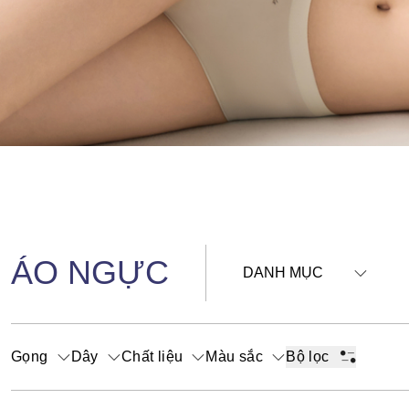
ÁO NGỰC
DANH MỤC
Gọng
Dây
Chất liệu
Màu sắc
Bộ lọc