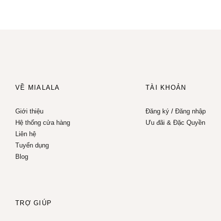
VỀ MIALALA
TÀI KHOẢN
Giới thiệu
Đăng ký
/
Đăng nhập
Hệ thống cửa hàng
Ưu đãi & Đặc Quyền
Liên hệ
Tuyển dụng
Blog
TRỢ GIÚP