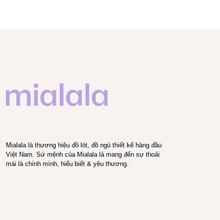
Mialala là thương hiệu đồ lót, đồ ngủ thiết kế hàng đầu
Việt Nam. Sứ mệnh của Mialala là mang đến sự thoải
mái là chính mình, hiểu biết & yêu thương.