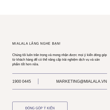
MIALALA LẮNG NGHE BẠN!
Chúng tôi luôn trân trọng và mong nhận được mọi ý kiến đóng góp
từ khách hàng để có thể nâng cấp trải nghiệm dịch vụ và sản
phẩm tốt hơn nữa.
1900 0445
MARKETING@MIALALA.VN
ĐÓNG GÓP Ý KIẾN