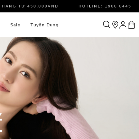
NG TỪ 450.000VNĐ
HOTLINE: 1900 0445
n
Sale
Tuyển Dụng