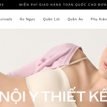
MIỄN PHÍ GIAO HÀNG TOÀN QUỐC CHO ĐƠN HÀ
rrivals
Áo Ngực
Quần Lót
Quần Áo
Phụ Kiệ