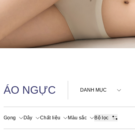
ÁO NGỰC
DANH MỤC
Gọng
Dây
Chất liệu
Màu sắc
Bộ lọc