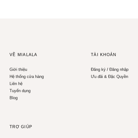
VỀ MIALALA
TÀI KHOẢN
Giới thiệu
Đăng ký
/
Đăng nhập
Hệ thống cửa hàng
Ưu đãi & Đặc Quyền
Liên hệ
Tuyển dụng
Blog
TRỢ GIÚP