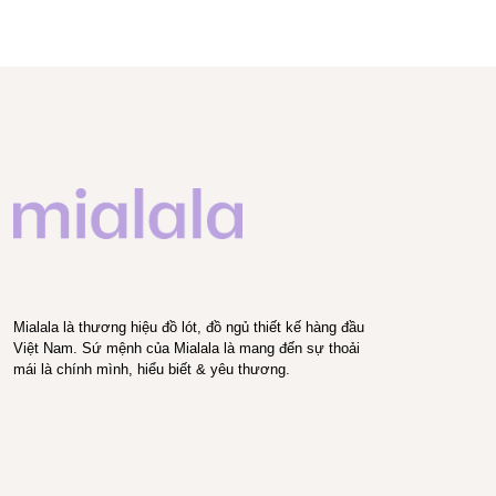
Mialala là thương hiệu đồ lót, đồ ngủ thiết kế hàng đầu
Việt Nam. Sứ mệnh của Mialala là mang đến sự thoải
mái là chính mình, hiểu biết & yêu thương.