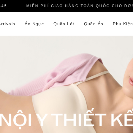
MIỄN PHÍ GIAO HÀNG TOÀN QUỐC CHO ĐƠN HÀ
rrivals
Áo Ngực
Quần Lót
Quần Áo
Phụ Kiệ