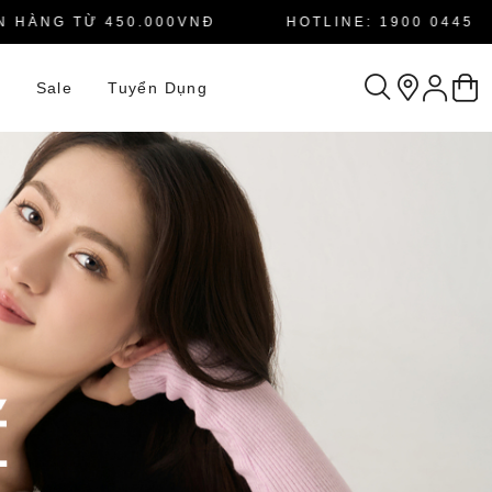
NG TỪ 450.000VNĐ
HOTLINE: 1900 0445
n
Sale
Tuyển Dụng