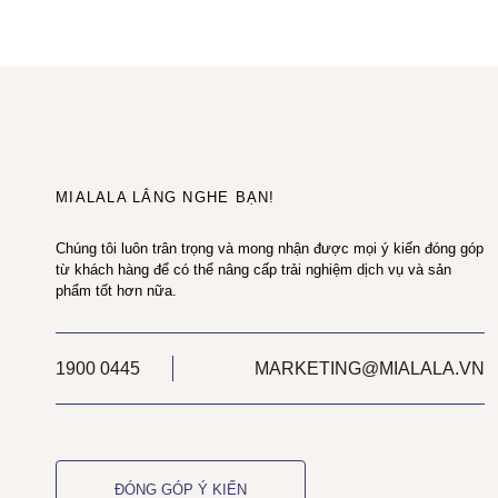
MIALALA LẮNG NGHE BẠN!
Chúng tôi luôn trân trọng và mong nhận được mọi ý kiến đóng góp
từ khách hàng để có thể nâng cấp trải nghiệm dịch vụ và sản
phẩm tốt hơn nữa.
1900 0445
MARKETING@MIALALA.VN
ĐÓNG GÓP Ý KIẾN