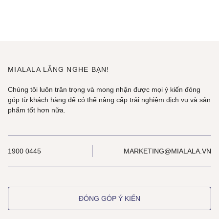
MIALALA LẮNG NGHE BẠN!
Chúng tôi luôn trân trọng và mong nhận được mọi ý kiến đóng
góp từ khách hàng để có thể nâng cấp trải nghiệm dịch vụ và sản
phẩm tốt hơn nữa.
1900 0445
MARKETING@MIALALA.VN
ĐÓNG GÓP Ý KIẾN