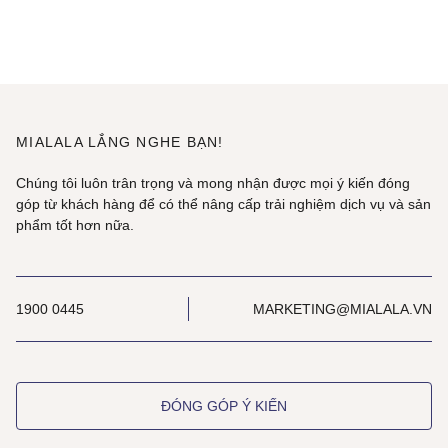
MIALALA LẮNG NGHE BẠN!
Chúng tôi luôn trân trọng và mong nhận được mọi ý kiến đóng
góp từ khách hàng để có thể nâng cấp trải nghiệm dịch vụ và sản
phẩm tốt hơn nữa.
1900 0445
MARKETING@MIALALA.VN
ĐÓNG GÓP Ý KIẾN