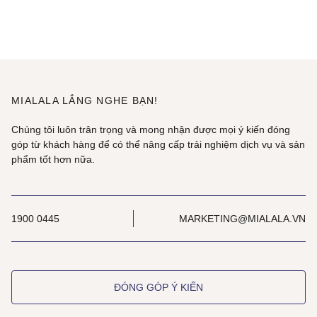
MIALALA LẮNG NGHE BẠN!
Chúng tôi luôn trân trọng và mong nhận được mọi ý kiến đóng
góp từ khách hàng để có thể nâng cấp trải nghiệm dịch vụ và sản
phẩm tốt hơn nữa.
1900 0445
MARKETING@MIALALA.VN
ĐÓNG GÓP Ý KIẾN