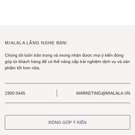
MIALALA LẮNG NGHE BẠN!
Chúng tôi luôn trân trọng và mong nhận được mọi ý kiến đóng
góp từ khách hàng để có thể nâng cấp trải nghiệm dịch vụ và sản
phẩm tốt hơn nữa.
1900 0445
MARKETING@MIALALA.VN
ĐÓNG GÓP Ý KIẾN