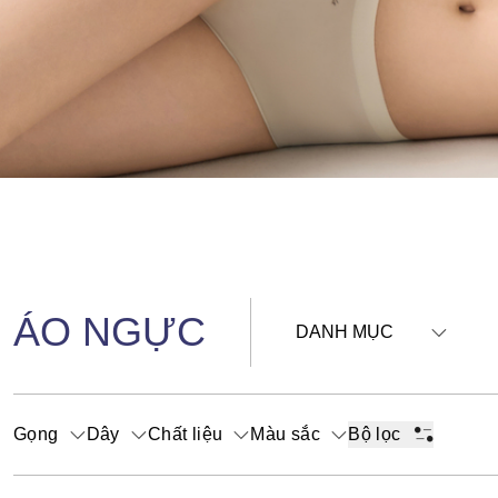
ÁO NGỰC
DANH MỤC
Gọng
Dây
Chất liệu
Màu sắc
Bộ lọc