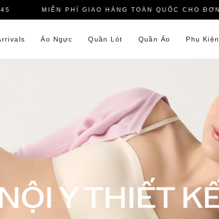
MIỄN PHÍ GIAO HÀNG TOÀN QUỐC CHO ĐƠN HÀ
rrivals
Áo Ngực
Quần Lót
Quần Áo
Phụ Kiệ