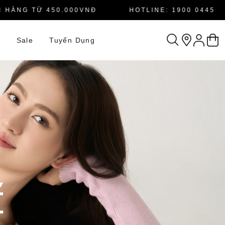
NG TỪ 450.000VNĐ
HOTLINE: 1900 0445
n
Sale
Tuyển Dụng