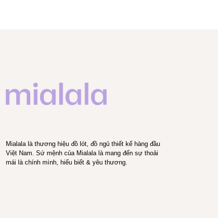
Mialala là thương hiệu đồ lót, đồ ngủ thiết kế hàng đầu
Việt Nam. Sứ mệnh của Mialala là mang đến sự thoải
mái là chính mình, hiểu biết & yêu thương.