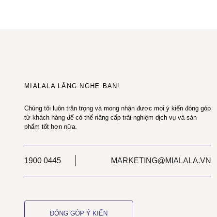
MIALALA LẮNG NGHE BẠN!
Chúng tôi luôn trân trọng và mong nhận được mọi ý kiến đóng góp
từ khách hàng để có thể nâng cấp trải nghiệm dịch vụ và sản
phẩm tốt hơn nữa.
1900 0445
MARKETING@MIALALA.VN
ĐÓNG GÓP Ý KIẾN