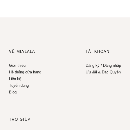
VỀ MIALALA
TÀI KHOẢN
Giới thiệu
Đăng ký
/
Đăng nhập
Hệ thống cửa hàng
Ưu đãi & Đặc Quyền
Liên hệ
Tuyển dụng
Blog
TRỢ GIÚP