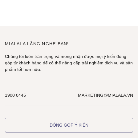
MIALALA LẮNG NGHE BẠN!
Chúng tôi luôn trân trọng và mong nhận được mọi ý kiến đóng
góp từ khách hàng để có thể nâng cấp trải nghiệm dịch vụ và sản
phẩm tốt hơn nữa.
1900 0445
MARKETING@MIALALA.VN
ĐÓNG GÓP Ý KIẾN