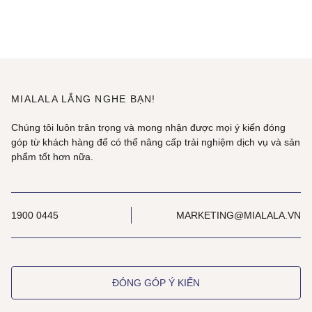
MIALALA LẮNG NGHE BẠN!
Chúng tôi luôn trân trọng và mong nhận được mọi ý kiến đóng
góp từ khách hàng để có thể nâng cấp trải nghiệm dịch vụ và sản
phẩm tốt hơn nữa.
1900 0445
MARKETING@MIALALA.VN
ĐÓNG GÓP Ý KIẾN