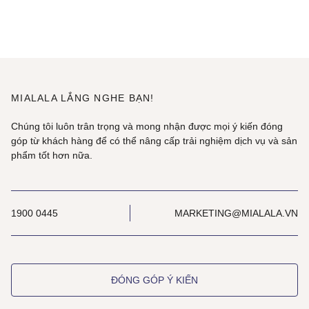
MIALALA LẮNG NGHE BẠN!
Chúng tôi luôn trân trọng và mong nhận được mọi ý kiến đóng
góp từ khách hàng để có thể nâng cấp trải nghiệm dịch vụ và sản
phẩm tốt hơn nữa.
1900 0445
MARKETING@MIALALA.VN
ĐÓNG GÓP Ý KIẾN