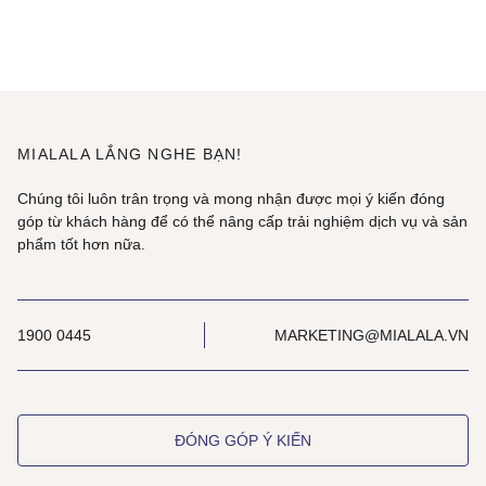
MIALALA LẮNG NGHE BẠN!
Chúng tôi luôn trân trọng và mong nhận được mọi ý kiến đóng
góp từ khách hàng để có thể nâng cấp trải nghiệm dịch vụ và sản
phẩm tốt hơn nữa.
1900 0445
MARKETING@MIALALA.VN
ĐÓNG GÓP Ý KIẾN