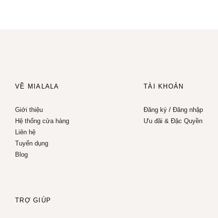
VỀ MIALALA
TÀI KHOẢN
Giới thiệu
Đăng ký
/
Đăng nhập
Hệ thống cửa hàng
Ưu đãi & Đặc Quyền
Liên hệ
Tuyển dụng
Blog
TRỢ GIÚP