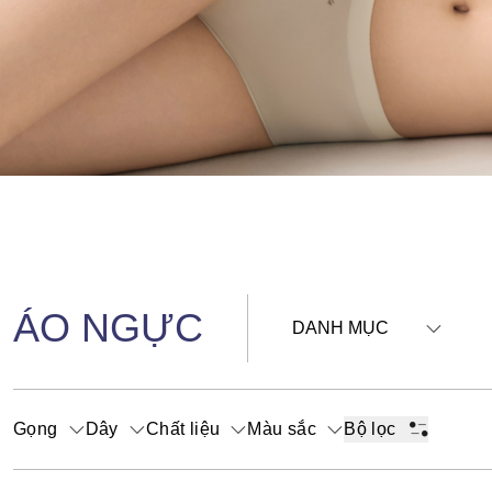
ÁO NGỰC
DANH MỤC
Gọng
Dây
Chất liệu
Màu sắc
Bộ lọc