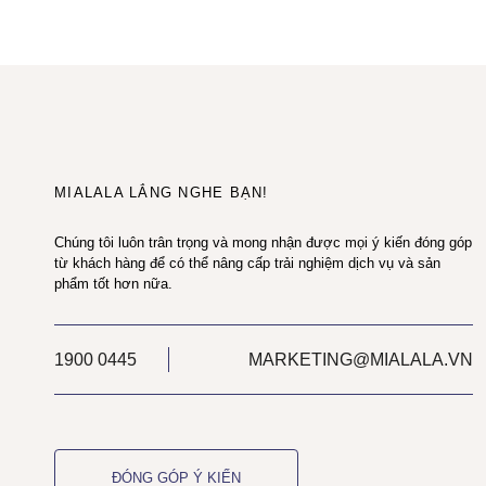
MIALALA LẮNG NGHE BẠN!
Chúng tôi luôn trân trọng và mong nhận được mọi ý kiến đóng góp
từ khách hàng để có thể nâng cấp trải nghiệm dịch vụ và sản
phẩm tốt hơn nữa.
1900 0445
MARKETING@MIALALA.VN
ĐÓNG GÓP Ý KIẾN