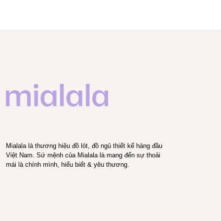
Mialala là thương hiệu đồ lót, đồ ngủ thiết kế hàng đầu
Việt Nam. Sứ mệnh của Mialala là mang đến sự thoải
mái là chính mình, hiểu biết & yêu thương.