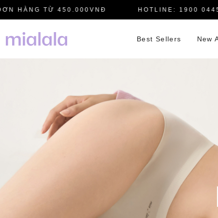
HÀNG TỪ 450.000VNĐ
HOTLINE: 1900 0445
Best Sellers
New A