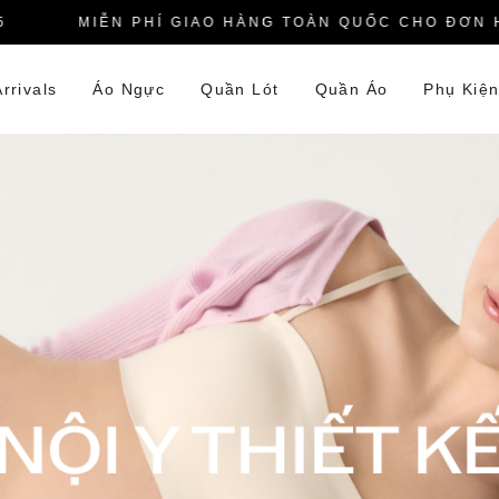
MIỄN PHÍ GIAO HÀNG TOÀN QUỐC CHO ĐƠN HÀNG
rrivals
Áo Ngực
Quần Lót
Quần Áo
Phụ Kiệ