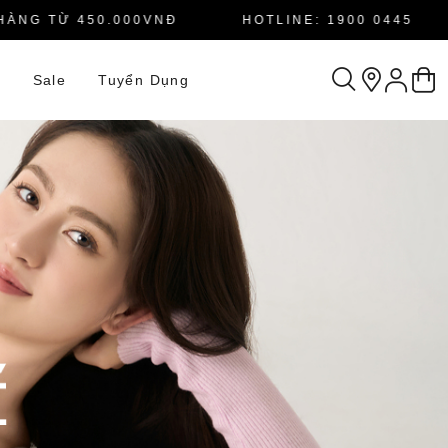
 TỪ 450.000VNĐ
HOTLINE: 1900 0445
n
Sale
Tuyển Dụng