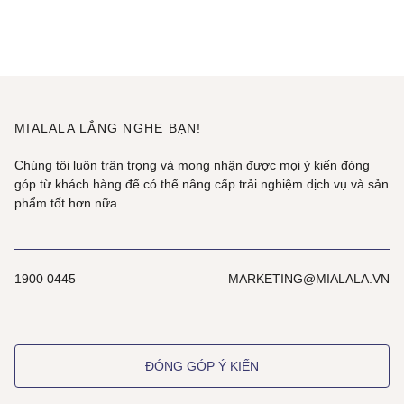
MIALALA LẮNG NGHE BẠN!
Chúng tôi luôn trân trọng và mong nhận được mọi ý kiến đóng
góp từ khách hàng để có thể nâng cấp trải nghiệm dịch vụ và sản
phẩm tốt hơn nữa.
1900 0445
MARKETING@MIALALA.VN
ĐÓNG GÓP Ý KIẾN