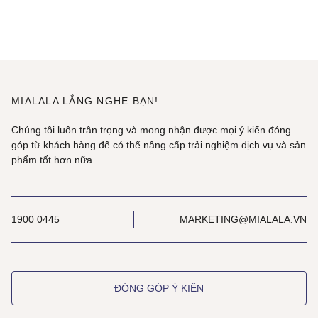
MIALALA LẮNG NGHE BẠN!
Chúng tôi luôn trân trọng và mong nhận được mọi ý kiến đóng
góp từ khách hàng để có thể nâng cấp trải nghiệm dịch vụ và sản
phẩm tốt hơn nữa.
1900 0445
MARKETING@MIALALA.VN
ĐÓNG GÓP Ý KIẾN