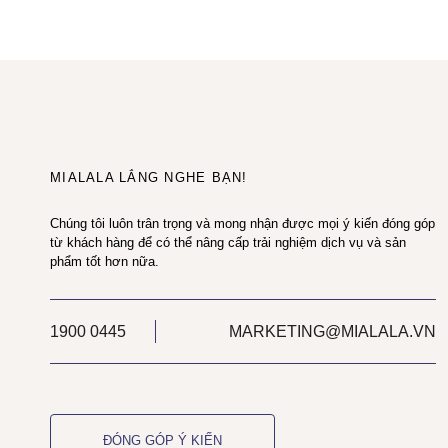
MIALALA LẮNG NGHE BẠN!
Chúng tôi luôn trân trọng và mong nhận được mọi ý kiến đóng góp
từ khách hàng để có thể nâng cấp trải nghiệm dịch vụ và sản
phẩm tốt hơn nữa.
1900 0445
MARKETING@MIALALA.VN
ĐÓNG GÓP Ý KIẾN