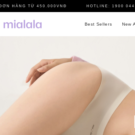
 HÀNG TỪ 450.000VNĐ
HOTLINE: 1900 0445
Best Sellers
New A