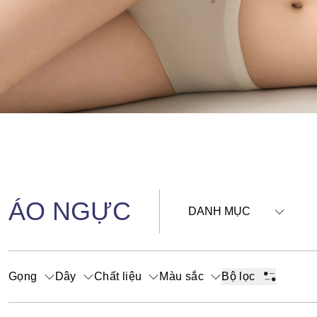
ÁO NGỰC
DANH MỤC
Gọng
Dây
Chất liệu
Màu sắc
Bộ lọc