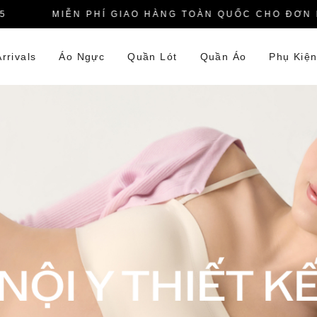
MIỄN PHÍ GIAO HÀNG TOÀN QUỐC CHO ĐƠN HÀN
rrivals
Áo Ngực
Quần Lót
Quần Áo
Phụ Kiệ