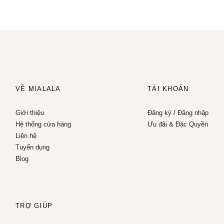
VỀ MIALALA
TÀI KHOẢN
Giới thiệu
Đăng ký
/
Đăng nhập
Hệ thống cửa hàng
Ưu đãi & Đặc Quyền
Liên hệ
Tuyển dụng
Blog
TRỢ GIÚP