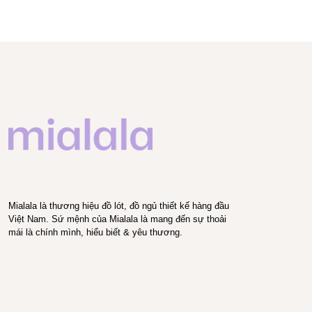
Mialala là thương hiệu đồ lót, đồ ngủ thiết kế hàng đầu
Việt Nam. Sứ mệnh của Mialala là mang đến sự thoải
mái là chính mình, hiểu biết & yêu thương.