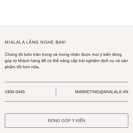
MIALALA LẮNG NGHE BẠN!
Chúng tôi luôn trân trọng và mong nhận được mọi ý kiến đóng
góp từ khách hàng để có thể nâng cấp trải nghiệm dịch vụ và sản
phẩm tốt hơn nữa.
1900 0445
MARKETING@MIALALA.VN
ĐÓNG GÓP Ý KIẾN