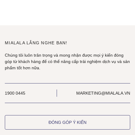
MIALALA LẮNG NGHE BẠN!
Chúng tôi luôn trân trọng và mong nhận được mọi ý kiến đóng
góp từ khách hàng để có thể nâng cấp trải nghiệm dịch vụ và sản
phẩm tốt hơn nữa.
1900 0445
MARKETING@MIALALA.VN
ĐÓNG GÓP Ý KIẾN