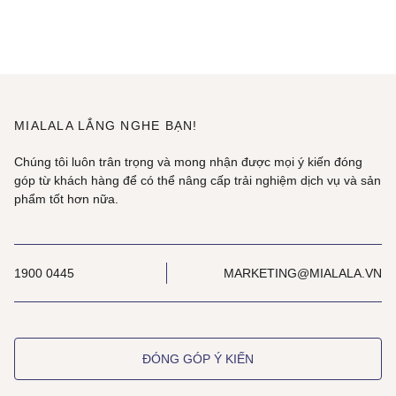
MIALALA LẮNG NGHE BẠN!
Chúng tôi luôn trân trọng và mong nhận được mọi ý kiến đóng
góp từ khách hàng để có thể nâng cấp trải nghiệm dịch vụ và sản
phẩm tốt hơn nữa.
1900 0445
MARKETING@MIALALA.VN
ĐÓNG GÓP Ý KIẾN