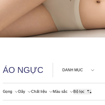
ÁO NGỰC
DANH MỤC
Gọng
Dây
Chất liệu
Màu sắc
Bộ lọc