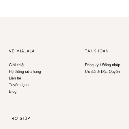
VỀ MIALALA
TÀI KHOẢN
Giới thiệu
Đăng ký
/
Đăng nhập
Hệ thống cửa hàng
Ưu đãi & Đặc Quyền
Liên hệ
Tuyển dụng
Blog
TRỢ GIÚP