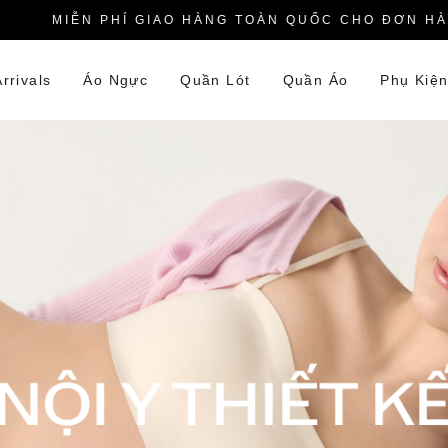
MIỄN PHÍ GIAO HÀNG TOÀN QUỐC CHO ĐƠN HÀNG 
rrivals
Áo Ngực
Quần Lót
Quần Áo
Phụ Kiệ