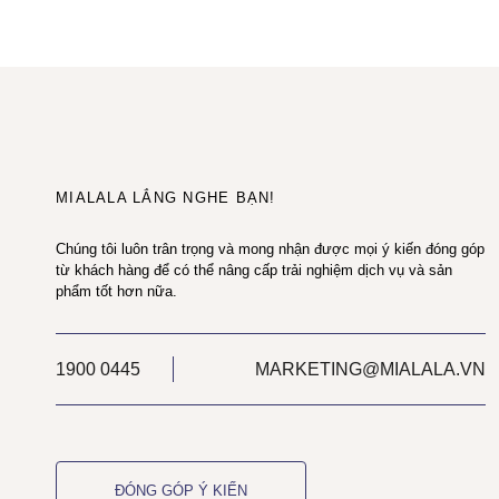
MIALALA LẮNG NGHE BẠN!
Chúng tôi luôn trân trọng và mong nhận được mọi ý kiến đóng góp
từ khách hàng để có thể nâng cấp trải nghiệm dịch vụ và sản
phẩm tốt hơn nữa.
1900 0445
MARKETING@MIALALA.VN
ĐÓNG GÓP Ý KIẾN