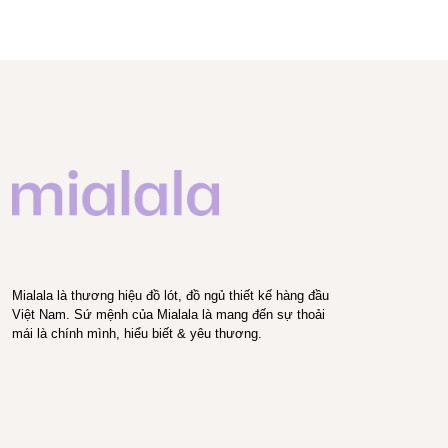
Mialala là thương hiệu đồ lót, đồ ngủ thiết kế hàng đầu
Việt Nam. Sứ mệnh của Mialala là mang đến sự thoải
mái là chính mình, hiểu biết & yêu thương.