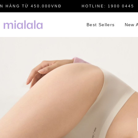
ÀNG TỪ 450.000VNĐ
HOTLINE: 1900 0445
Best Sellers
New A