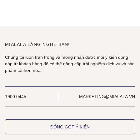
MIALALA LẮNG NGHE BẠN!
Chúng tôi luôn trân trọng và mong nhận được mọi ý kiến đóng
góp từ khách hàng để có thể nâng cấp trải nghiệm dịch vụ và sản
phẩm tốt hơn nữa.
1900 0445
MARKETING@MIALALA.VN
ĐÓNG GÓP Ý KIẾN