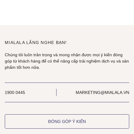
MIALALA LẮNG NGHE BẠN!
Chúng tôi luôn trân trọng và mong nhận được mọi ý kiến đóng
góp từ khách hàng để có thể nâng cấp trải nghiệm dịch vụ và sản
phẩm tốt hơn nữa.
1900 0445
MARKETING@MIALALA.VN
ĐÓNG GÓP Ý KIẾN