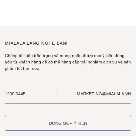
MIALALA LẮNG NGHE BẠN!
Chúng tôi luôn trân trọng và mong nhận được mọi ý kiến đóng
góp từ khách hàng để có thể nâng cấp trải nghiệm dịch vụ và sản
phẩm tốt hơn nữa.
1900 0445
MARKETING@MIALALA.VN
ĐÓNG GÓP Ý KIẾN