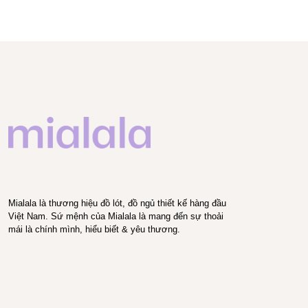
Mialala là thương hiệu đồ lót, đồ ngủ thiết kế hàng đầu
Việt Nam. Sứ mệnh của Mialala là mang đến sự thoải
mái là chính mình, hiểu biết & yêu thương.