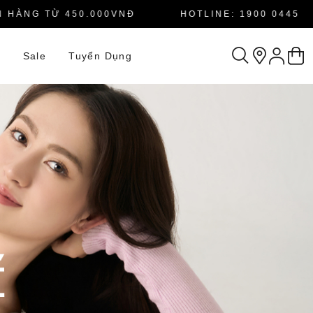
NG TỪ 450.000VNĐ
HOTLINE: 1900 0445
n
Sale
Tuyển Dụng