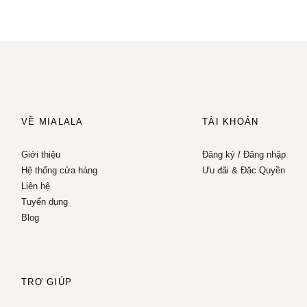
VỀ MIALALA
TÀI KHOẢN
Giới thiệu
Đăng ký
/
Đăng nhập
Hệ thống cửa hàng
Ưu đãi & Đặc Quyền
Liên hệ
Tuyển dụng
Blog
TRỢ GIÚP