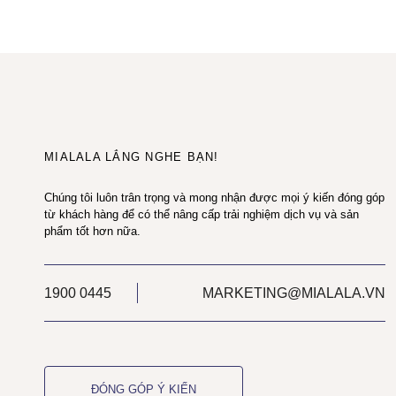
MIALALA LẮNG NGHE BẠN!
Chúng tôi luôn trân trọng và mong nhận được mọi ý kiến đóng góp
từ khách hàng để có thể nâng cấp trải nghiệm dịch vụ và sản
phẩm tốt hơn nữa.
1900 0445
MARKETING@MIALALA.VN
ĐÓNG GÓP Ý KIẾN