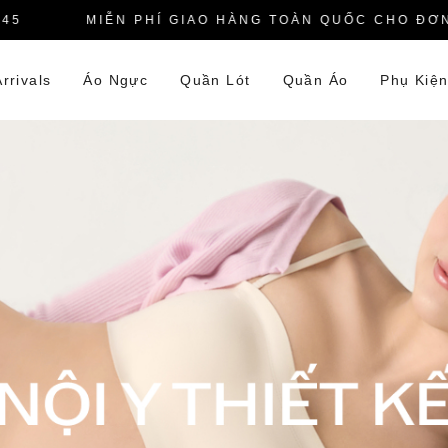
MIỄN PHÍ GIAO HÀNG TOÀN QUỐC CHO ĐƠN HÀ
rrivals
Áo Ngực
Quần Lót
Quần Áo
Phụ Kiệ