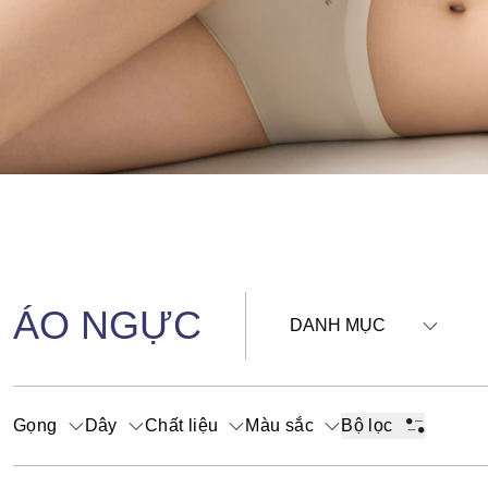
ÁO NGỰC
DANH MỤC
Gọng
Dây
Chất liệu
Màu sắc
Bộ lọc