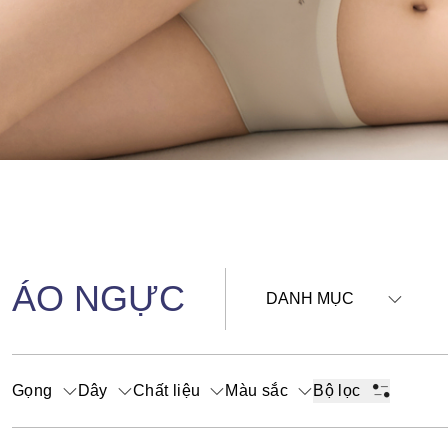
ÁO NGỰC
DANH MỤC
Gọng
Dây
Chất liệu
Màu sắc
Bộ lọc