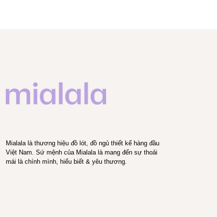
Mialala là thương hiệu đồ lót, đồ ngủ thiết kế hàng đầu
Việt Nam. Sứ mệnh của Mialala là mang đến sự thoải
mái là chính mình, hiểu biết & yêu thương.