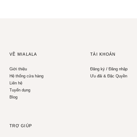
VỀ MIALALA
TÀI KHOẢN
Giới thiệu
Đăng ký
/
Đăng nhập
Hệ thống cửa hàng
Ưu đãi & Đặc Quyền
Liên hệ
Tuyển dụng
Blog
TRỢ GIÚP