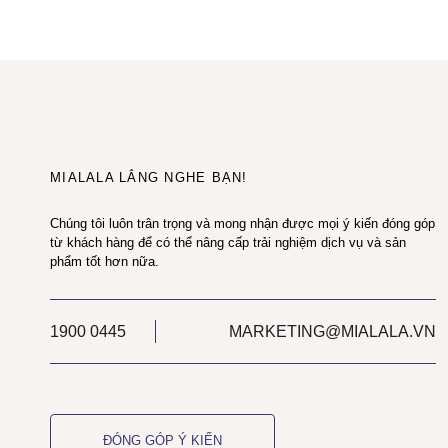
MIALALA LẮNG NGHE BẠN!
Chúng tôi luôn trân trọng và mong nhận được mọi ý kiến đóng góp
từ khách hàng để có thể nâng cấp trải nghiệm dịch vụ và sản
phẩm tốt hơn nữa.
1900 0445
MARKETING@MIALALA.VN
ĐÓNG GÓP Ý KIẾN