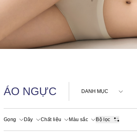
ÁO NGỰC
DANH MỤC
Gọng
Dây
Chất liệu
Màu sắc
Bộ lọc