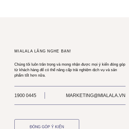
MIALALA LẮNG NGHE BẠN!
Chúng tôi luôn trân trọng và mong nhận được mọi ý kiến đóng góp
từ khách hàng để có thể nâng cấp trải nghiệm dịch vụ và sản
phẩm tốt hơn nữa.
1900 0445
MARKETING@MIALALA.VN
ĐÓNG GÓP Ý KIẾN