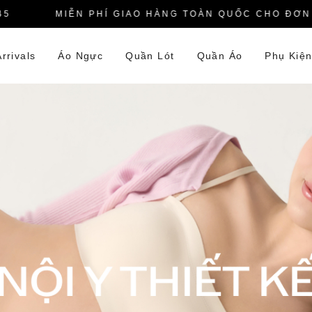
MIỄN PHÍ GIAO HÀNG TOÀN QUỐC CHO ĐƠN HÀN
rrivals
Áo Ngực
Quần Lót
Quần Áo
Phụ Kiệ