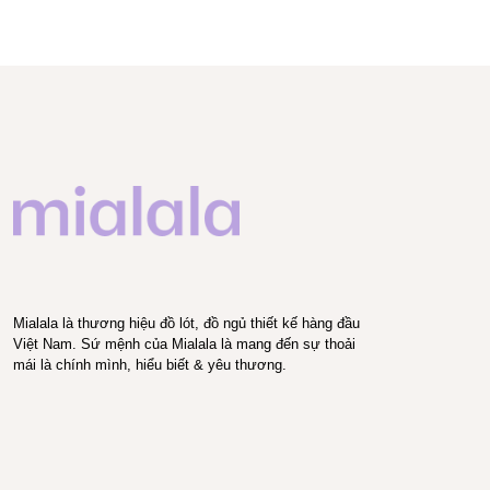
Mialala là thương hiệu đồ lót, đồ ngủ thiết kế hàng đầu
Việt Nam. Sứ mệnh của Mialala là mang đến sự thoải
mái là chính mình, hiểu biết & yêu thương.