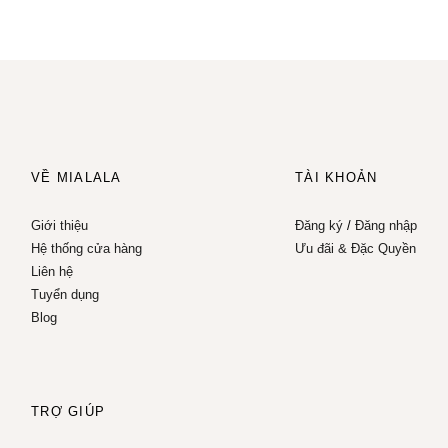
VỀ MIALALA
TÀI KHOẢN
Giới thiệu
Đăng ký
/
Đăng nhập
Hệ thống cửa hàng
Ưu đãi & Đặc Quyền
Liên hệ
Tuyển dụng
Blog
TRỢ GIÚP