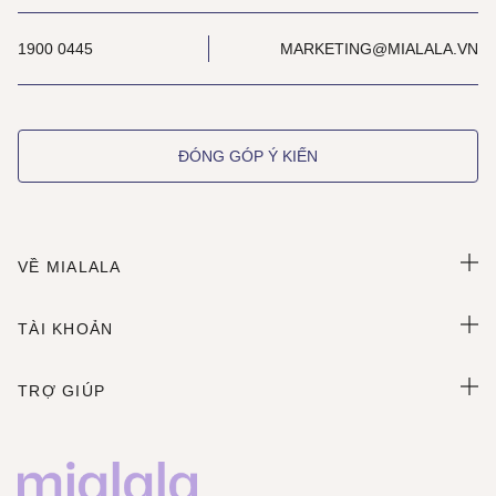
1900 0445
MARKETING@MIALALA.VN
ĐÓNG GÓP Ý KIẾN
VỀ MIALALA
TÀI KHOẢN
TRỢ GIÚP