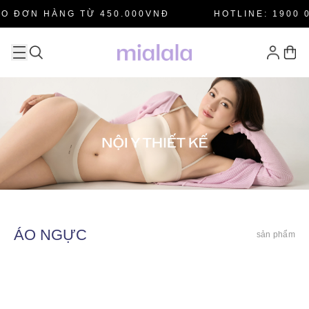
O ĐƠN HÀNG TỪ 450.000VNĐ
HOTLINE: 1900 0
ÁO NGỰC
sản phẩm