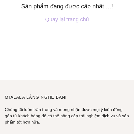
Sản phẩm đang được cập nhật ...!
Quay lại trang chủ
MIALALA LẮNG NGHE BẠN!
Chúng tôi luôn trân trọng và mong nhận được mọi ý kiến đóng
góp từ khách hàng để có thể nâng cấp trải nghiệm dịch vụ và sản
phẩm tốt hơn nữa.