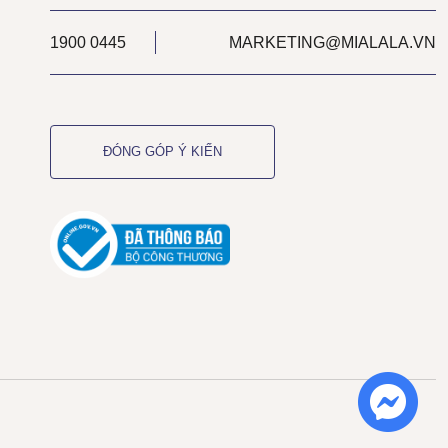
1900 0445
MARKETING@MIALALA.VN
ĐÓNG GÓP Ý KIẾN