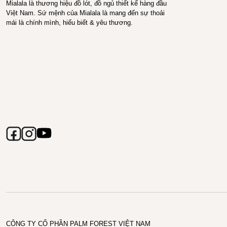
Mialala là thương hiệu đồ lót, đồ ngủ thiết kế hàng đầu
Việt Nam. Sứ mệnh của Mialala là mang đến sự thoải
mái là chính mình, hiểu biết & yêu thương.
CÔNG TY CỔ PHẦN PALM FOREST VIỆT NAM