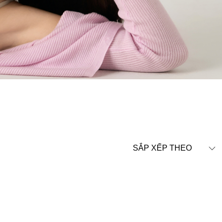
SẮP XẾP THEO