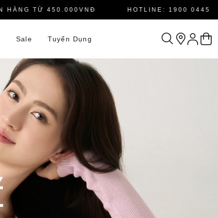
ÀNG TỪ 450.000VNĐ
HOTLINE: 1900 0445
n
Sale
Tuyển Dụng