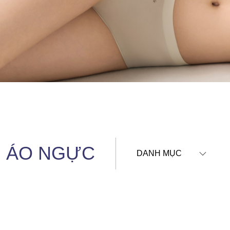
ÁO NGỰC
DANH MỤC