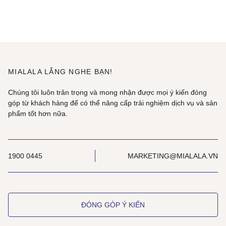
MIALALA LẮNG NGHE BẠN!
Chúng tôi luôn trân trọng và mong nhận được mọi ý kiến đóng
góp từ khách hàng để có thể nâng cấp trải nghiệm dịch vụ và sản
phẩm tốt hơn nữa.
1900 0445
MARKETING@MIALALA.VN
ĐÓNG GÓP Ý KIẾN