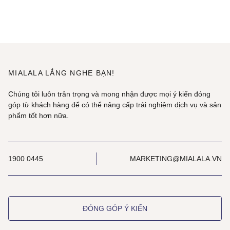
MIALALA LẮNG NGHE BẠN!
Chúng tôi luôn trân trọng và mong nhận được mọi ý kiến đóng
góp từ khách hàng để có thể nâng cấp trải nghiệm dịch vụ và sản
phẩm tốt hơn nữa.
1900 0445
MARKETING@MIALALA.VN
ĐÓNG GÓP Ý KIẾN